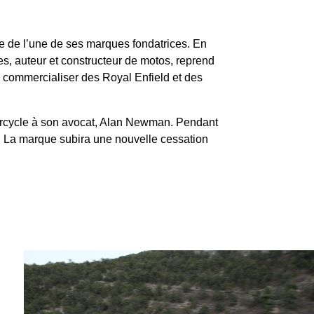
te de l’une de ses marques fondatrices. En
es, auteur et constructeur de motos, reprend
de commercialiser des Royal Enfield et des
orcycle à son avocat, Alan Newman. Pendant
. La marque subira une nouvelle cessation