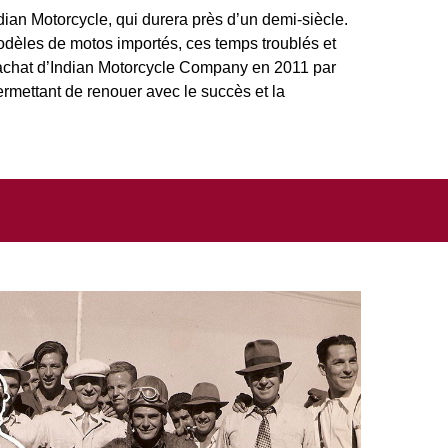
ian Motorcycle, qui durera près d’un demi-siècle.
modèles de motos importés, ces temps troublés et
rachat d’Indian Motorcycle Company en 2011 par
ermettant de renouer avec le succès et la