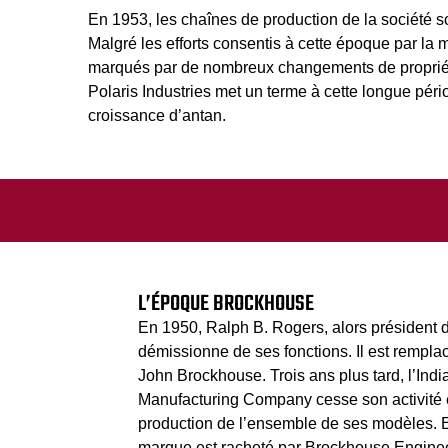
En 1953, les chaînes de production de la société s
Malgré les efforts consentis à cette époque par la 
marqués par de nombreux changements de propriéta
Polaris Industries met un terme à cette longue péri
croissance d’antan.
L’ÉPOQUE BROCKHOUSE
En 1950, Ralph B. Rogers, alors président d
démissionne de ses fonctions. Il est rempla
John Brockhouse. Trois ans plus tard, l’Ind
Manufacturing Company cesse son activité e
production de l’ensemble de ses modèles. 
marque est racheté par Brockhouse Engine