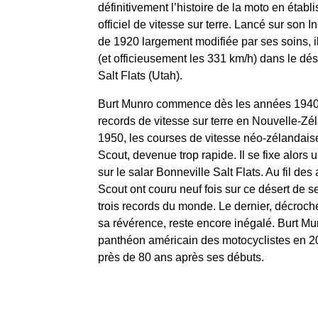
définitivement l’histoire de la moto en étab
officiel de vitesse sur terre. Lancé sur son 
de 1920 largement modifiée par ses soins, il
(et officieusement les 331 km/h) dans le dés
Salt Flats (Utah).
Burt Munro commence dès les années 1940 à
records de vitesse sur terre en Nouvelle-Z
1950, les courses de vitesse néo-zélandaise
Scout, devenue trop rapide. Il se fixe alors u
sur le salar Bonneville Salt Flats. Au fil de
Scout ont couru neuf fois sur ce désert de se
trois records du monde. Le dernier, décroch
sa révérence, reste encore inégalé. Burt Mu
panthéon américain des motocyclistes en 2
près de 80 ans après ses débuts.