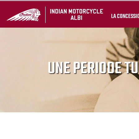
LA CONCESSI
UNE PERIODE TU