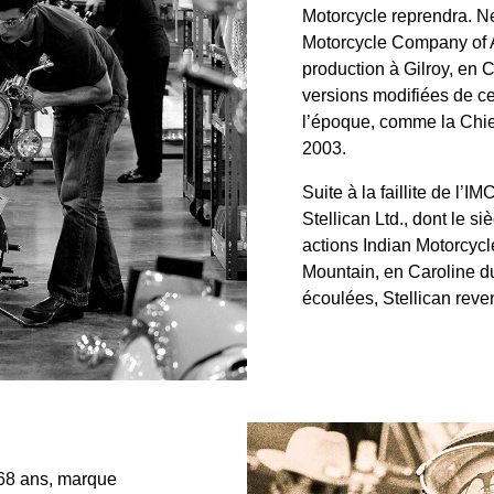
Motorcycle reprendra. Ne
Motorcycle Company of A
production à Gilroy, en 
versions modifiées de c
l’époque, comme la Chief
2003.
Suite à la faillite de l’I
Stellican Ltd., dont le s
actions Indian Motorcycl
Mountain, en Caroline d
écoulées, Stellican reve
68 ans, marque