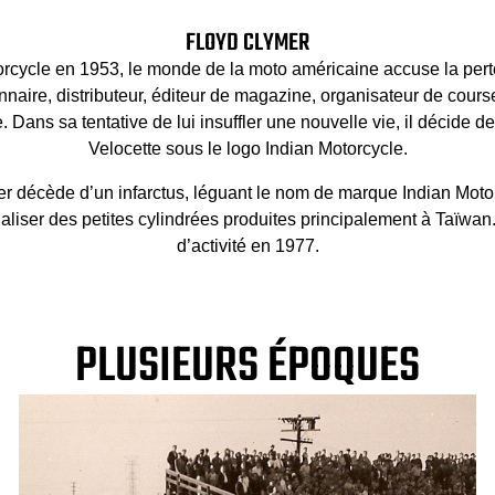
FLOYD CLYMER
torcycle en 1953, le monde de la moto américaine accuse la per
naire, distributeur, éditeur de magazine, organisateur de cours
 Dans sa tentative de lui insuffler une nouvelle vie, il décide 
Velocette sous le logo Indian Motorcycle.
r décède d’un infarctus, léguant le nom de marque Indian Mot
ser des petites cylindrées produites principalement à Taïwan
d’activité en 1977.
PLUSIEURS ÉPOQUES