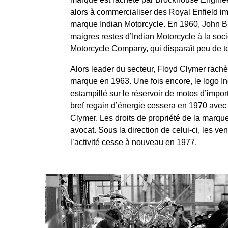
alors à commercialiser des Royal Enfield i
marque Indian Motorcycle. En 1960, John 
maigres restes d’Indian Motorcycle à la soc
Motorcycle Company, qui disparaît peu de 
Alors leader du secteur, Floyd Clymer rachè
marque en 1963. Une fois encore, le logo In
estampillé sur le réservoir de motos d’impor
bref regain d’énergie cessera en 1970 avec 
Clymer. Les droits de propriété de la marqu
avocat. Sous la direction de celui-ci, les ven
l’activité cesse à nouveau en 1977.