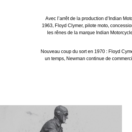
Avec l’arrêt de la production d’Indian Mo
1963, Floyd Clymer, pilote moto, concession
les rênes de la marque Indian Motorcycle.
Nouveau coup du sort en 1970 : Floyd Cyme
un temps, Newman continue de commerciali