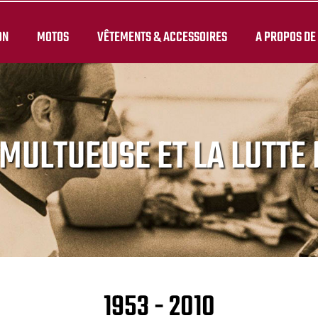
ON
MOTOS
VÊTEMENTS & ACCESSOIRES
A PROPOS DE
MULTUEUSE ET LA LUTTE 
1953 - 2010