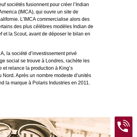
uf sociétés fusionnent pour créer l’Indian
merica (IMCA), qui ouvre un site de
Californie. L’IMCA commercialise alors des
ertains des plus célèbres modèles Indian de
 et la Scout, avant de déposer le bilan en
MCA, la société d’investissement privé
iège social se trouve à Londres, rachète les
e et relance la production à King’s
u Nord. Après un nombre modeste d’unités
nd la marque à Polaris Industries en 2011.