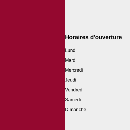
Horaires d'ouverture
Lundi
Mardi
Mercredi
Jeudi
Vendredi
Samedi
Dimanche