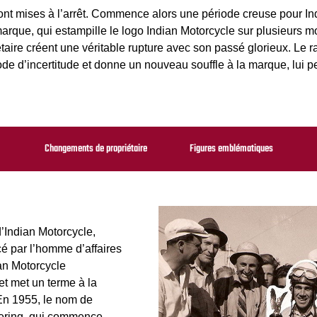
ont mises à l’arrêt. Commence alors une période creuse pour Ind
marque, qui estampille le logo Indian Motorcycle sur plusieurs 
ire créent une véritable rupture avec son passé glorieux. Le 
ode d’incertitude et donne un nouveau souffle à la marque, lui p
Changements de propriétaire
Figures emblématiques
’Indian Motorcycle,
cé par l’homme d’affaires
ian Motorcycle
t met un terme à la
En 1955, le nom de
ering, qui commence