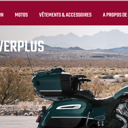
ON
MOTOS
VÊTEMENTS & ACCESSOIRES
A PROPOS DE
WERPLUS
.