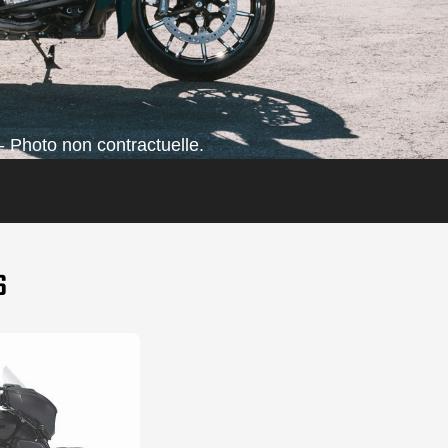
- Photo non contractuelle.
S