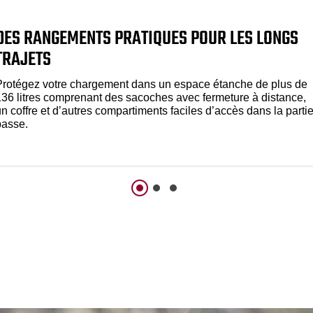
DES RANGEMENTS PRATIQUES POUR LES LONGS
TRAJETS
Protégez votre chargement dans un espace étanche de plus de
136 litres comprenant des sacoches avec fermeture à distance,
n coffre et d’autres compartiments faciles d’accès dans la parti
basse.