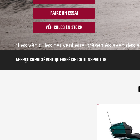
FAIRE UN ESSAI
VÉHICULES EN STOCK
*Les véhicules peuvent être présentés avec des ac
APERÇU
CARACTÉRISTIQUES
SPÉCIFICATIONS
PHOTOS