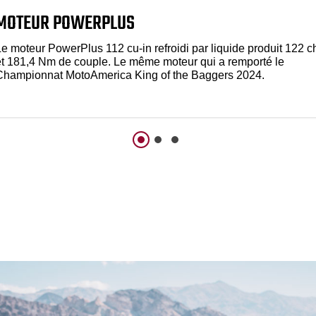
MOTEUR POWERPLUS
Le moteur PowerPlus 112 cu-in refroidi par liquide produit 122 c
et 181,4 Nm de couple. Le même moteur qui a remporté le
Championnat MotoAmerica King of the Baggers 2024.