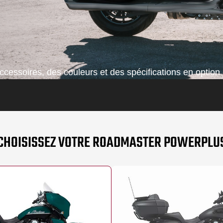
cessoires, des couleurs et des spécifications en option 
CHOISISSEZ VOTRE ROADMASTER POWERPLU