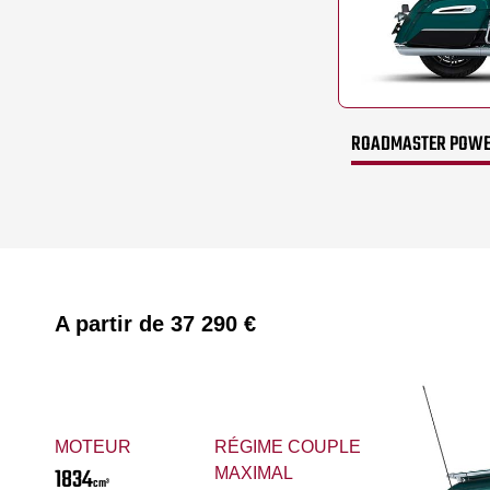
ROADMASTER POWER
A partir de
37 290 €
MOTEUR
RÉGIME COUPLE
1834
MAXIMAL
cm³